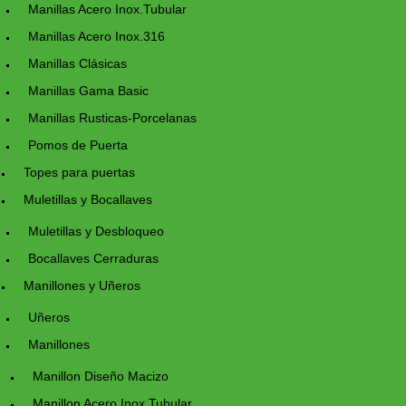
Manillas Acero Inox.Tubular
Manillas Acero Inox.316
Manillas Clásicas
Manillas Gama Basic
Manillas Rusticas-Porcelanas
Pomos de Puerta
Topes para puertas
Muletillas y Bocallaves
Muletillas y Desbloqueo
Bocallaves Cerraduras
Manillones y Uñeros
Uñeros
Manillones
Manillon Diseño Macizo
Manillon Acero Inox.Tubular