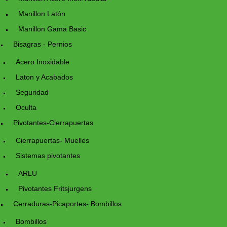
Manillon Latón
Manillon Gama Basic
Bisagras - Pernios
Acero Inoxidable
Laton y Acabados
Seguridad
Oculta
Pivotantes-Cierrapuertas
Cierrapuertas- Muelles
Sistemas pivotantes
ARLU
Pivotantes Fritsjurgens
Cerraduras-Picaportes- Bombillos
Bombillos