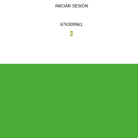
INICIAR SESIÓN
676309961
0