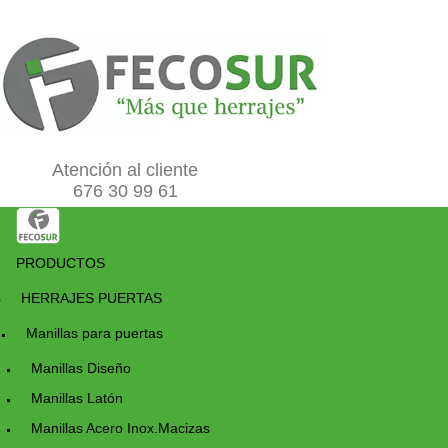
EMPRESA
Atención al cliente
676 30 99 61
PRODUCTOS
HERRAJES PUERTAS
Manillas para puertas
Manillas Diseño
Manillas Latón
Manillas Acero Inox.Macizas