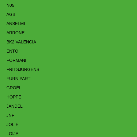
N05
AGB
ANSELMI
ARRONE
BK2 VALENCIA
ENTO
FORMANI
FRITSJURGENS
FURNIPART
GROËL
HOPPE
JANDEL
JNF
JOLIE
LOIJA