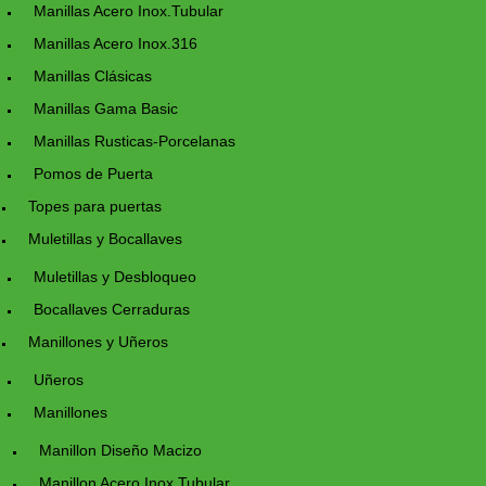
Manillas Acero Inox.Tubular
Manillas Acero Inox.316
Manillas Clásicas
Manillas Gama Basic
Manillas Rusticas-Porcelanas
Pomos de Puerta
Topes para puertas
Muletillas y Bocallaves
Muletillas y Desbloqueo
Bocallaves Cerraduras
Manillones y Uñeros
Uñeros
Manillones
Manillon Diseño Macizo
Manillon Acero Inox.Tubular