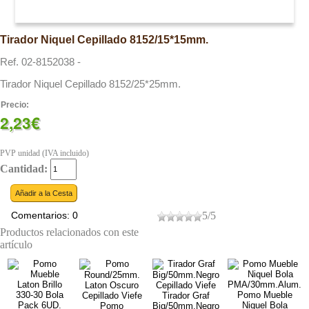
Tirador Niquel Cepillado 8152/15*15mm.
Ref. 02-8152038 -
Tirador Niquel Cepillado 8152/25*25mm.
Precio:
2,23€
PVP unidad (IVA incluido)
Cantidad:
Comentarios: 0
5
/
5
Productos relacionados con este
artículo
Pomo Mueble
Tirador Graf
Niquel Bola
Pomo
Big/50mm.Negro