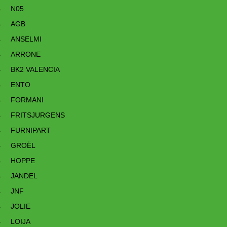
N05
AGB
ANSELMI
ARRONE
BK2 VALENCIA
ENTO
FORMANI
FRITSJURGENS
FURNIPART
GROËL
HOPPE
JANDEL
JNF
JOLIE
LOIJA