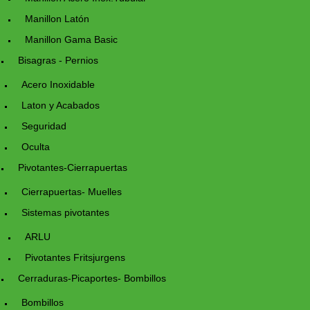
Manillon Latón
Manillon Gama Basic
Bisagras - Pernios
Acero Inoxidable
Laton y Acabados
Seguridad
Oculta
Pivotantes-Cierrapuertas
Cierrapuertas- Muelles
Sistemas pivotantes
ARLU
Pivotantes Fritsjurgens
Cerraduras-Picaportes- Bombillos
Bombillos